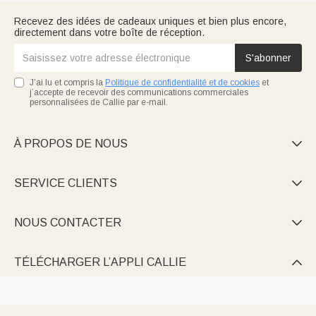
Recevez des idées de cadeaux uniques et bien plus encore,
directement dans votre boîte de réception.
S'abonner
J’ai lu et compris la
Politique de confidentialité et de cookies
et
j’accepte de recevoir des communications commerciales
personnalisées de Callie par e-mail.
À PROPOS DE NOUS

SERVICE CLIENTS

NOUS CONTACTER

TÉLÉCHARGER L’APPLI CALLIE
