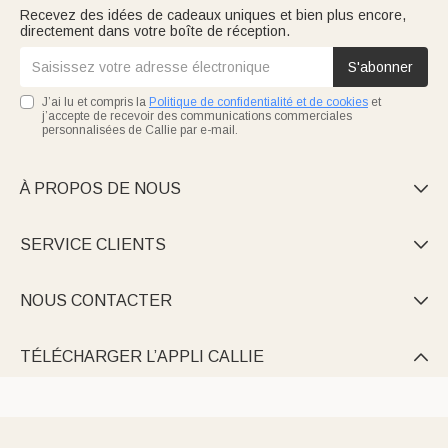
Recevez des idées de cadeaux uniques et bien plus encore,
directement dans votre boîte de réception.
S'abonner
J’ai lu et compris la
Politique de confidentialité et de cookies
et
j’accepte de recevoir des communications commerciales
personnalisées de Callie par e-mail.
À PROPOS DE NOUS

SERVICE CLIENTS

NOUS CONTACTER

TÉLÉCHARGER L’APPLI CALLIE
