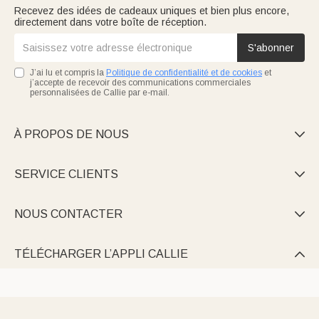
Recevez des idées de cadeaux uniques et bien plus encore,
directement dans votre boîte de réception.
S'abonner
J’ai lu et compris la
Politique de confidentialité et de cookies
et
j’accepte de recevoir des communications commerciales
personnalisées de Callie par e-mail.
À PROPOS DE NOUS

SERVICE CLIENTS

NOUS CONTACTER

TÉLÉCHARGER L’APPLI CALLIE
