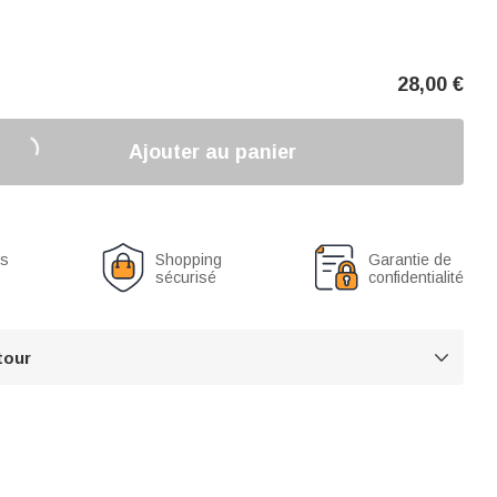
28,00
€
Ajouter au panier
us
Shopping
Garantie de
sécurisé
confidentialité
tour
