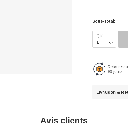
Sous-total:

Retour so
99 jours
Livraison & Re
Avis clients