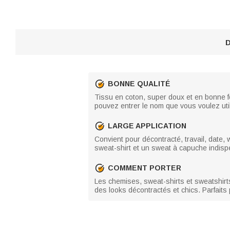
D
BONNE QUALITÉ
Tissu en coton, super doux et en bonne for
pouvez entrer le nom que vous voulez util
LARGE APPLICATION
Convient pour décontracté, travail, date,
sweat-shirt et un sweat à capuche indispe
COMMENT PORTER
Les chemises, sweat-shirts et sweatshirt
des looks décontractés et chics. Parfaits