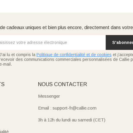
e cadeaux uniques et bien plus encore, directement dans votre
S'abonne
J’ai lu et compris la
Politique de confidentialité et de cookies
et j’accept
recevoir des communications commerciales personnalisées de Callie p
e-mail.
TS
NOUS CONTACTER
Messenger
Email : support-fr@callie.com
3h à 12h du lundi au samedi (CET)
alité