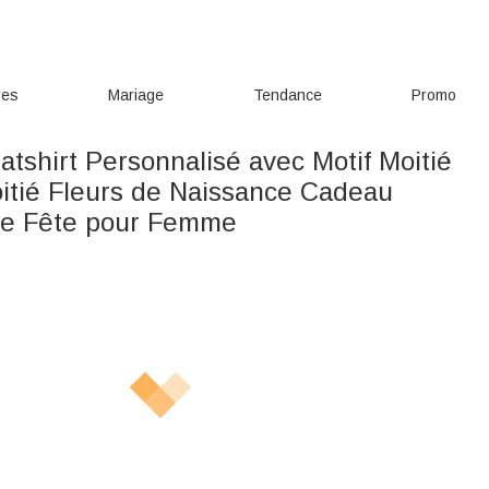
res
Mariage
Tendance
Promo
atshirt Personnalisé avec Motif Moitié
oitié Fleurs de Naissance Cadeau
re Fête pour Femme