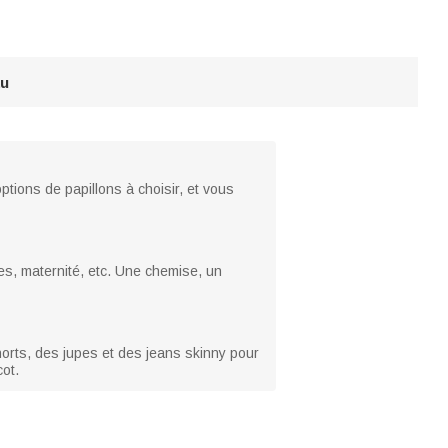
au
ptions de papillons à choisir, et vous
es, maternité, etc. Une chemise, un
orts, des jupes et des jeans skinny pour
ot.