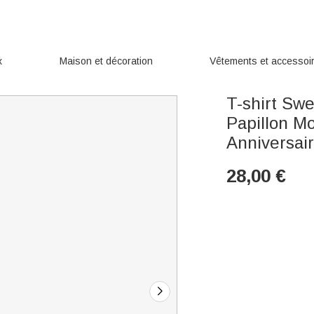
x
Maison et décoration
Vêtements et accessoi
T-shirt Swe
Papillon M
Anniversai
28,00
€