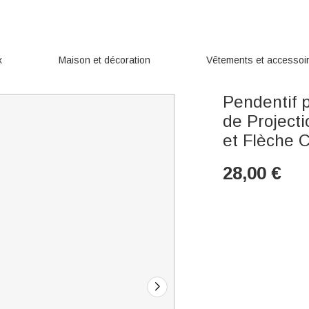
x
Maison et décoration
Vêtements et accessoi
Pendentif 
de Projecti
et Flèche 
28,00
€