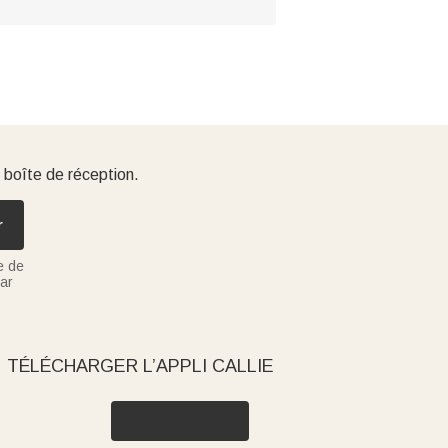
 boîte de réception.
r
e de
ar
TÉLÉCHARGER L’APPLI CALLIE