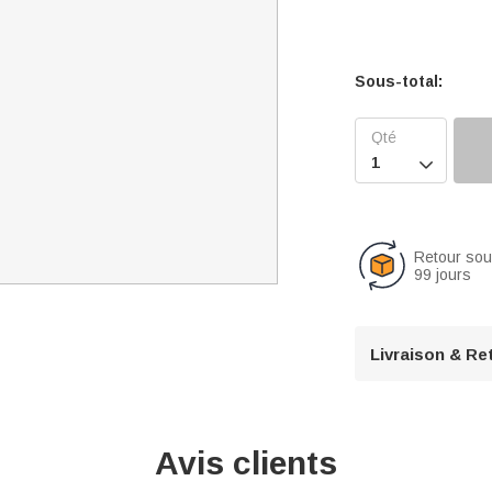
Sous-total:

Retour so
99 jours
Livraison & Re
Avis clients