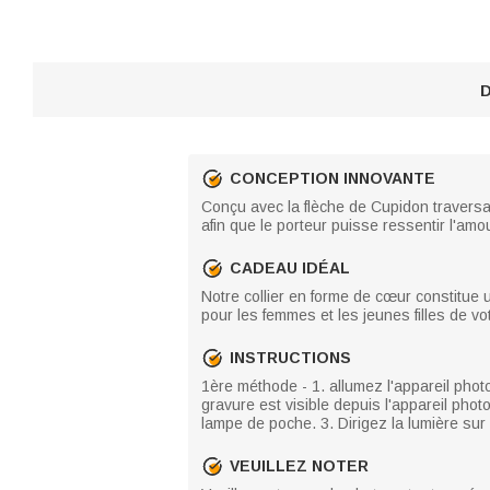
D
CONCEPTION INNOVANTE
Conçu avec la flèche de Cupidon traversa
afin que le porteur puisse ressentir l'amo
CADEAU IDÉAL
Notre collier en forme de cœur constitue 
pour les femmes et les jeunes filles de vo
INSTRUCTIONS
1ère méthode - 1. allumez l'appareil photo
gravure est visible depuis l'appareil pho
lampe de poche. 3. Dirigez la lumière sur
VEUILLEZ NOTER