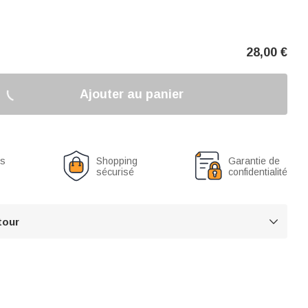
28,00
€
Ajouter au panier
us
Shopping
Garantie de
sécurisé
confidentialité
tour
