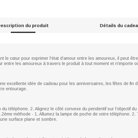
escription du produit
Détails du cade
nt le cœur pour exprimer l'état d'amour entre les amoureux, il peut êt
ur entre les amoureux à travers le produit à tout moment et n'importe o
une excellente idée de cadeau pour les anniversaires, les fêtes de fin 
tre entourage.
 du téléphone. 2. Alignez le côté convexe du pendentif sur l'objectif du
to.2ème méthode - 1. Allumez la lampe de poche de votre téléphone. 2. T
 une surface plane et sombre.