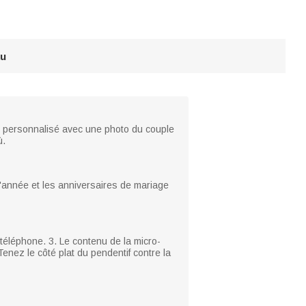
au
re personnalisé avec une photo du couple
ù.
d'année et les anniversaires de mariage
 téléphone. 3. Le contenu de la micro-
enez le côté plat du pendentif contre la