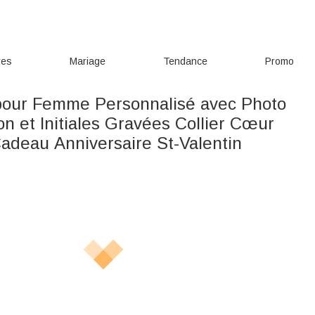
res
Mariage
Tendance
Promo
pour Femme Personnalisé avec Photo
on et Initiales Gravées Collier Cœur
Cadeau Anniversaire St-Valentin