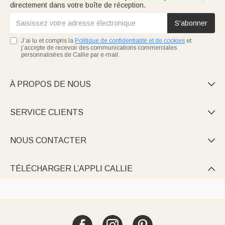
directement dans votre boîte de réception.
S'abonner
J’ai lu et compris la
Politique de confidentialité et de cookies
et
j’accepte de recevoir des communications commerciales
personnalisées de Callie par e-mail.
À PROPOS DE NOUS

SERVICE CLIENTS

NOUS CONTACTER

TÉLÉCHARGER L’APPLI CALLIE
