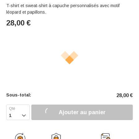
T-shirt et sweat-shirt à capuche personnalisés avec motif
léopard et papillons.
28,00
€
Sous-total:
28,00
€
Ajouter au panier
