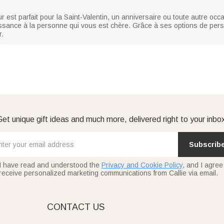
r est parfait pour la Saint-Valentin, un anniversaire ou toute autre occ
ssance à la personne qui vous est chère. Grâce à ses options de pers
r.
et unique gift ideas and much more, delivered right to your inbo
Subscrib
I have read and understood the
Privacy and Cookie Policy
, and I agree
receive personalized marketing communications from Callie via email.
E
CONTACT US