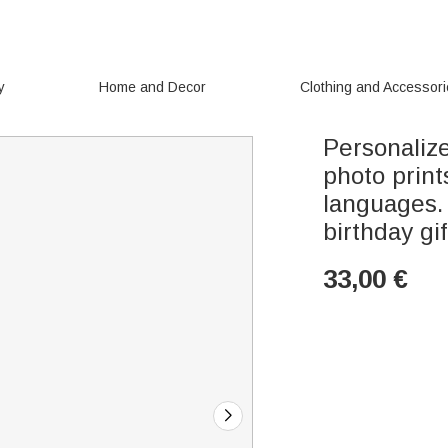
y
Home and Decor
Clothing and Accessor
Personaliz
photo print
languages. 
birthday gif
33,00
€