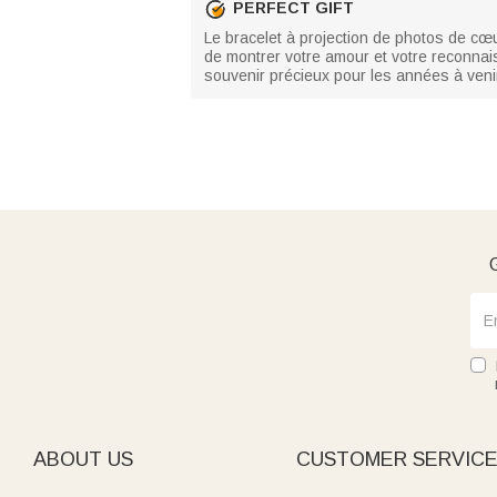
PERFECT GIFT
Le bracelet à projection de photos de cœu
de montrer votre amour et votre reconnai
souvenir précieux pour les années à veni
G
ABOUT US
CUSTOMER SERVIC