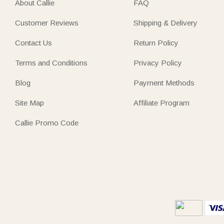
About Callie
FAQ
Customer Reviews
Shipping & Delivery
Contact Us
Return Policy
Terms and Conditions
Privacy Policy
Blog
Payment Methods
Site Map
Affiliate Program
Callie Promo Code