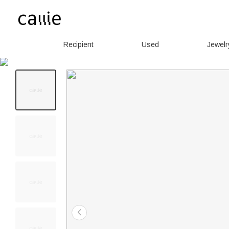
Recipient
Used
Jewelr