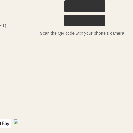
ET)
Scan the QR code with your phone's camera