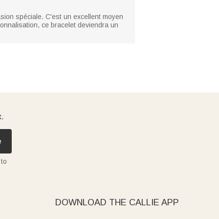
asion spéciale. C'est un excellent moyen
onnalisation, ce bracelet deviendra un
x.
e
 to
DOWNLOAD THE CALLIE APP