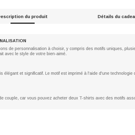
escription du produit
Détails du cade
NALISATION
ons de personnalisation à choisir, y compris des motifs uniques, plusieu
it avec le style de votre bien-aimé.
is élégant et significatif. Le motif est imprimé à l'aide d'une technologi
de couple, car vous pouvez acheter deux T-shirts avec des motifs assor