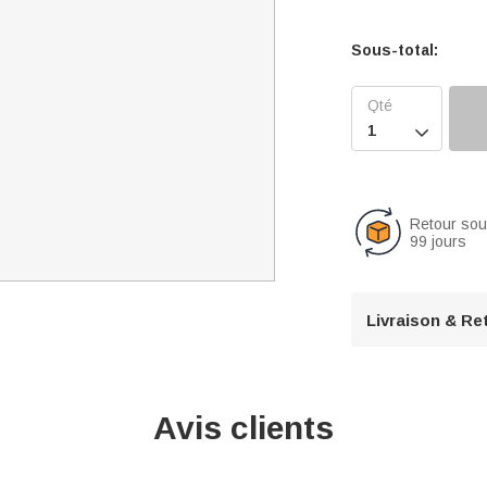
Sous-total:

Retour so
99 jours
Livraison & Re
Avis clients