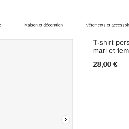
x
Maison et décoration
Vêtements et accessoi
T-shirt per
mari et fe
28,00
€