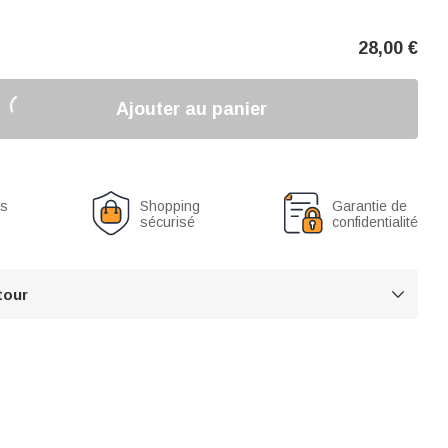
28,00
€
Ajouter au panier
us
Shopping
Garantie de
sécurisé
confidentialité
tour
