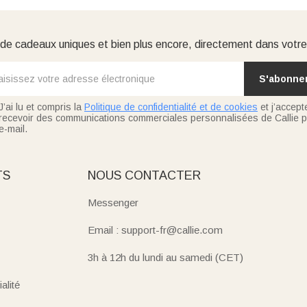
e cadeaux uniques et bien plus encore, directement dans votre
S'abonne
J’ai lu et compris la
Politique de confidentialité et de cookies
et j’accept
recevoir des communications commerciales personnalisées de Callie p
e-mail.
TS
NOUS CONTACTER
Messenger
Email : support-fr@callie.com
3h à 12h du lundi au samedi (CET)
alité