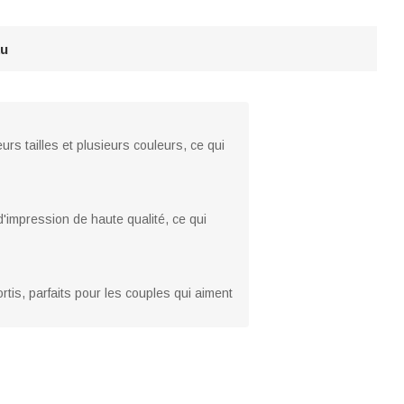
au
rs tailles et plusieurs couleurs, ce qui
e d'impression de haute qualité, ce qui
tis, parfaits pour les couples qui aiment