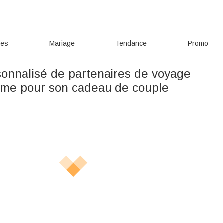
res
Mariage
Tendance
Promo
sonnalisé de partenaires de voyage
mme pour son cadeau de couple