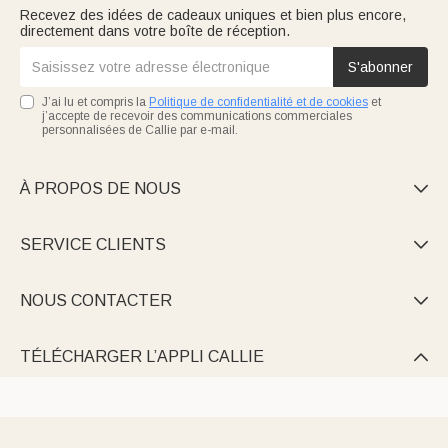
Recevez des idées de cadeaux uniques et bien plus encore,
directement dans votre boîte de réception.
S'abonner
J’ai lu et compris la
Politique de confidentialité et de cookies
et
j’accepte de recevoir des communications commerciales
personnalisées de Callie par e-mail.
À PROPOS DE NOUS

SERVICE CLIENTS

NOUS CONTACTER

TÉLÉCHARGER L’APPLI CALLIE
