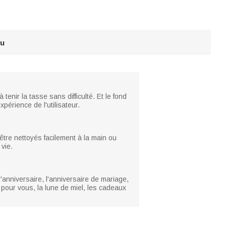
au
nir la tasse sans difficulté. Et le fond
périence de l'utilisateur.
être nettoyés facilement à la main ou
 vie.
anniversaire, l'anniversaire de mariage,
es pour vous, la lune de miel, les cadeaux