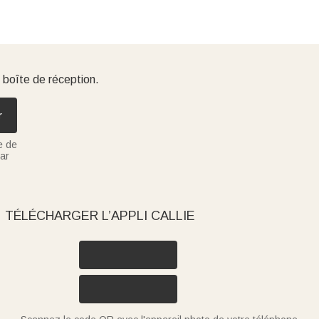
 boîte de réception.
r
e de
ar
TÉLÉCHARGER L’APPLI CALLIE