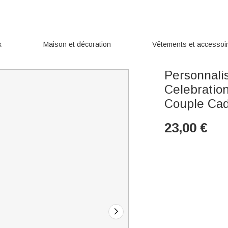
x
Maison et décoration
Vêtements et accessoi
Personnali
Celebratio
Couple Cad
23,00
€