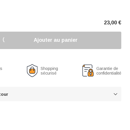
23,00
€
Ajouter au panier
us
Shopping
Garantie de
sécurisé
confidentialité
tour
