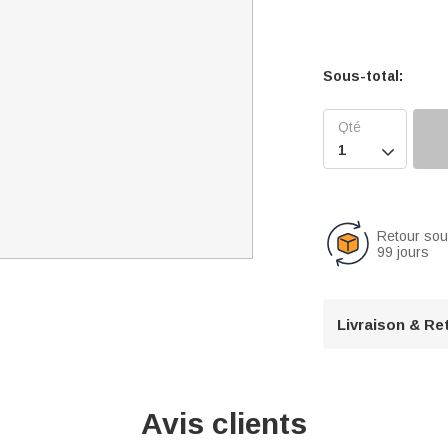
Sous-total:

Retour so
99 jours
Livraison & Re
Avis clients