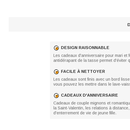
D
DESIGN RAISONNABLE
Les cadeaux d'anniversaire pour mari et f
antidérapant de la tasse permet d'éviter q
FACILE À NETTOYER
Les cadeaux sont finis avec un bord lisse
vous pouvez les mettre dans le lave-vaissel
CADEAUX D'ANNIVERSAIRE
Cadeaux de couple mignons et romantiques
la Saint-Valentin, les relations à distance
d'enterrement de vie de jeune fille.