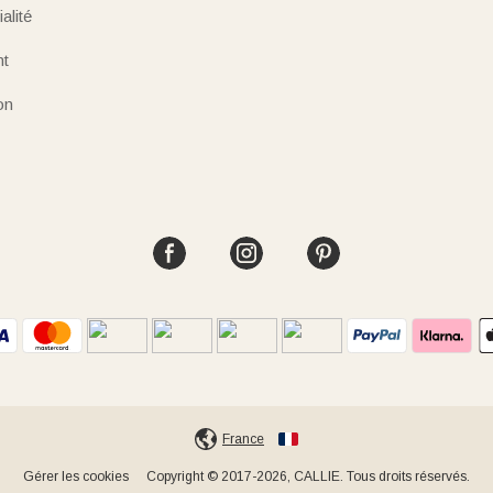
alité
nt
on
France
Gérer les cookies
Copyright © 2017-2026, CALLIE. Tous droits réservés.