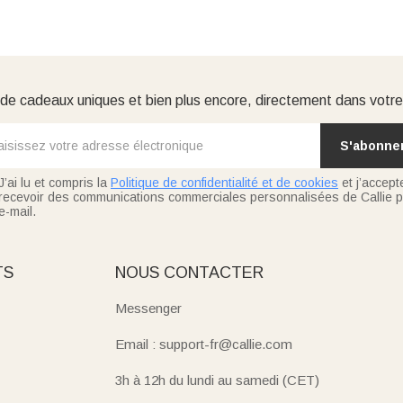
e cadeaux uniques et bien plus encore, directement dans votre
S'abonne
J’ai lu et compris la
Politique de confidentialité et de cookies
et j’accept
recevoir des communications commerciales personnalisées de Callie p
e-mail.
TS
NOUS CONTACTER
Messenger
Email : support-fr@callie.com
3h à 12h du lundi au samedi (CET)