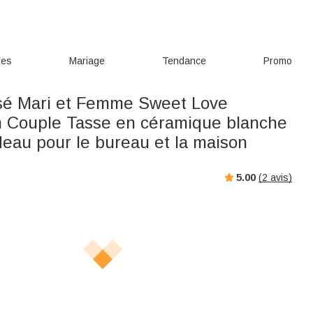
res
Mariage
Tendance
Promo
sé Mari et Femme Sweet Love
n Couple Tasse en céramique blanche
eau pour le bureau et la maison
5.00
(
2
avis)