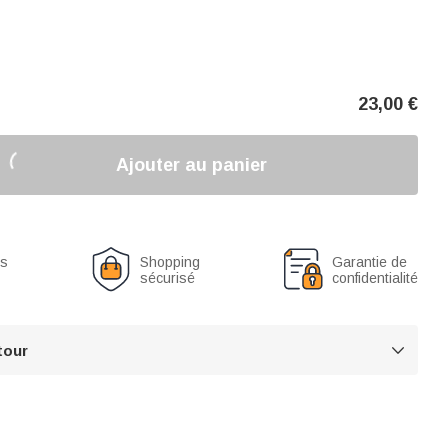
23,00
€
Ajouter au panier
us
Shopping
Garantie de
sécurisé
confidentialité
tour
