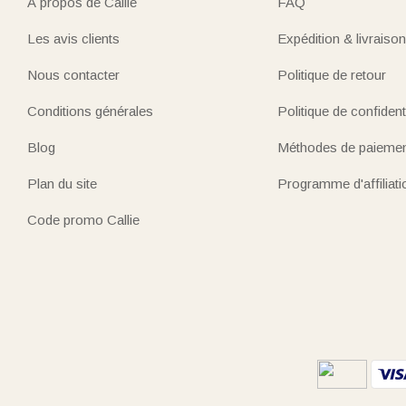
À propos de Callie
FAQ
Les avis clients
Expédition & livraison
Nous contacter
Politique de retour
Conditions générales
Politique de confidenti
Blog
Méthodes de paieme
Plan du site
Programme d'affiliati
Code promo Callie