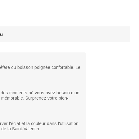
au
référé ou boisson poignée confortable. Le
urs des moments où vous avez besoin d'un
t mémorable. Surprenez votre bien-
 l'éclat et la couleur dans l'utilisation
de la Saint-Valentin.