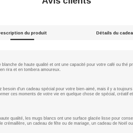
Avis clients
escription du produit
Détails du cade
blanche de haute qualité et ont une capacité pour votre café ou thé p
il en rira et en tombera amoureux.
z besoin d'un cadeau spécial pour votre bien-aimé, mais il y a toujo
rmer ces moments de votre vie en quelque chose de spécial, créatif e
ute qualité, les mugs blancs ont une surface glacée lisse pour conserver
e crémaillère, un cadeau de fête ou de mariage, un cadeau de Noël ou 