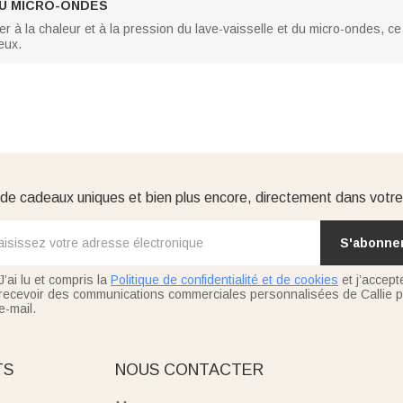
AU MICRO-ONDES
r à la chaleur et à la pression du lave-vaisselle et du micro-ondes, ce 
eux.
e cadeaux uniques et bien plus encore, directement dans votre
S'abonne
J’ai lu et compris la
Politique de confidentialité et de cookies
et j’accept
recevoir des communications commerciales personnalisées de Callie p
e-mail.
TS
NOUS CONTACTER