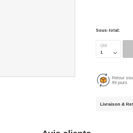
Sous-total:

Retour so
99 jours
Livraison & Re