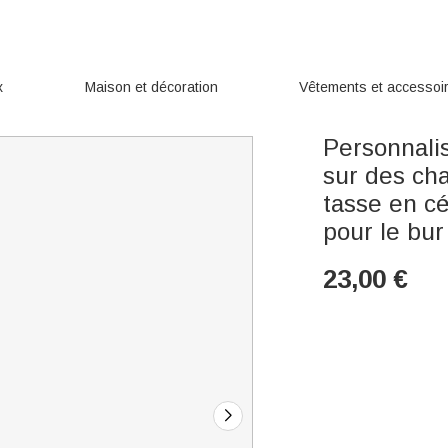
x
Maison et décoration
Vêtements et accessoi
Personnalis
sur des ch
tasse en c
pour le bur
23,00
€