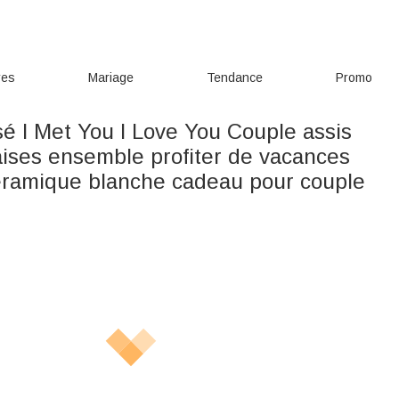
res
Mariage
Tendance
Promo
é I Met You I Love You Couple assis
aises ensemble profiter de vacances
éramique blanche cadeau pour couple