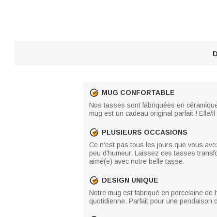
D
MUG CONFORTABLE
Nos tasses sont fabriquées en céramique 
mug est un cadeau original parfait ! Elle/
PLUSIEURS OCCASIONS
Ce n'est pas tous les jours que vous ave
peu d'humeur. Laissez ces tasses transfo
aimé(e) avec notre belle tasse.
DESIGN UNIQUE
Notre mug est fabriqué en porcelaine de ha
quotidienne. Parfait pour une pendaison d