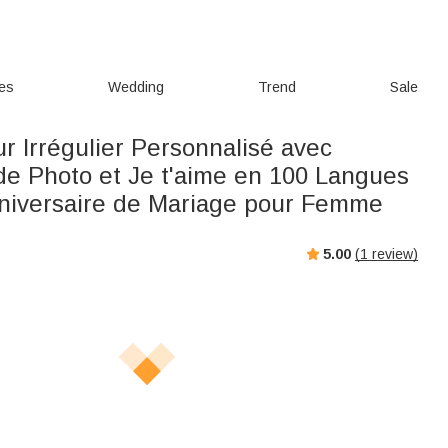
ies
Wedding
Trend
Sale
r Irrégulier Personnalisé avec
 de Photo et Je t'aime en 100 Langues
iversaire de Mariage pour Femme
5.00
(
1
review)