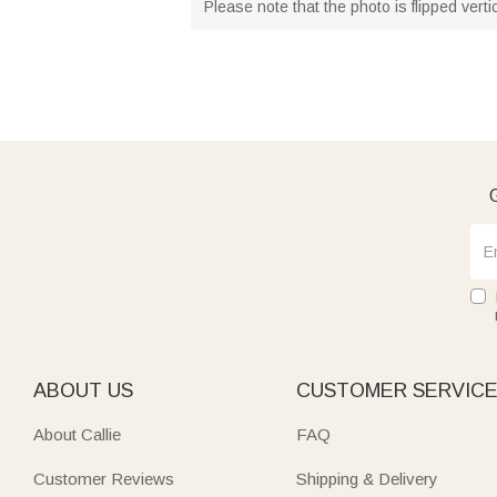
Please note that the photo is flipped verti
G
ABOUT US
CUSTOMER SERVIC
About Callie
FAQ
Customer Reviews
Shipping & Delivery