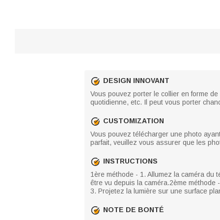
DESIGN INNOVANT
Vous pouvez porter le collier en forme de 
quotidienne, etc. Il peut vous porter chan
CUSTOMIZATION
Vous pouvez télécharger une photo ayant une
parfait, veuillez vous assurer que les pho
INSTRUCTIONS
1ère méthode - 1. Allumez la caméra du té
être vu depuis la caméra.2ème méthode - 
3. Projetez la lumière sur une surface pl
NOTE DE BONTÉ