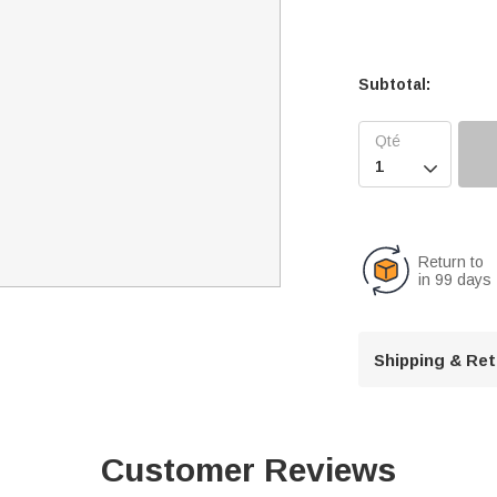
Subtotal:

Return to
in 99 days
Shipping & Re
Customer Reviews