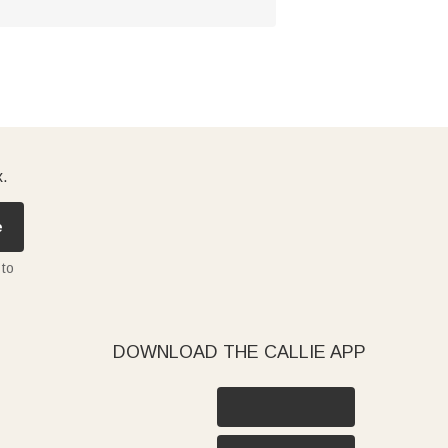
x.
e
 to
DOWNLOAD THE CALLIE APP