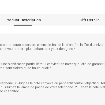
Product Description
Gift Details
cœur en toute occasion, comme le bal de fin d'année, la fête d'anniversa
ce et vous rendre plus attirant aux yeux des gens !
 signification particulière. Il convient de noter que, afin de garantir la
tos sont claires et de haute qualité.
léphone. 2. Alignez le côté convexe du pendentif contre l'objectif du t
1. Allumez la lampe de poche de votre téléphone. 2. Tenez le côté plat
ane et sombre.