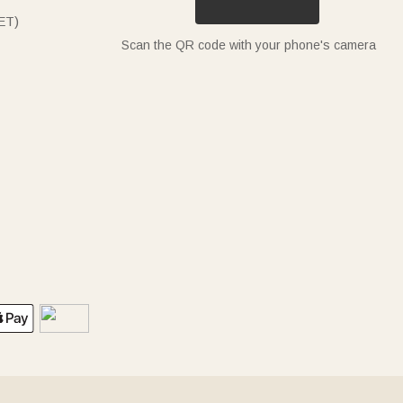
ET)
Scan the QR code with your phone's camera