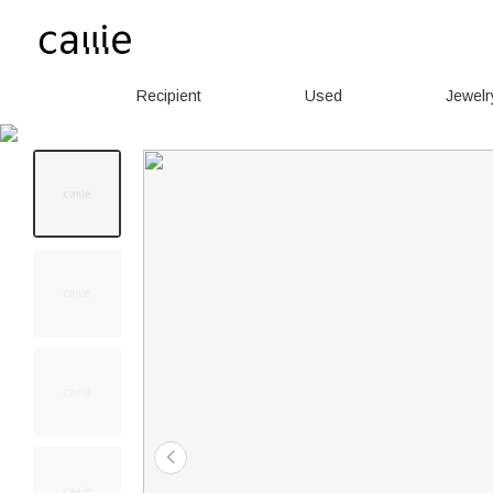
Recipient
Used
Jewelr