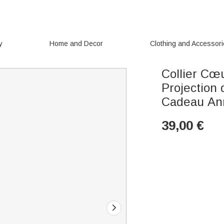
y
Home and Decor
Clothing and Accessor
Collier Cœu
Projection
Cadeau Ann
39,00
€