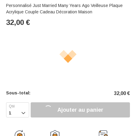
Personnalisé Just Married Many Years Ago Veilleuse Plaque
Acrylique Couple Cadeau Décoration Maison
32,00
€
Sous-total:
32,00
€
Ajouter au panier
