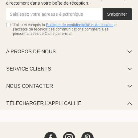
directement dans votre boîte de réception.
S'abonner
J’ai lu et compris la
Politique de confidentialité et de cookies
et
j’accepte de recevoir des communications commerciales
personnalisées de Callie par e-mail.
À PROPOS DE NOUS

SERVICE CLIENTS

NOUS CONTACTER

TÉLÉCHARGER L’APPLI CALLIE
