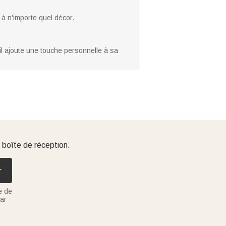
 à n'importe quel décor.
il ajoute une touche personnelle à sa
 boîte de réception.
r
e de
ar