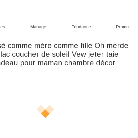
res
Mariage
Tendance
Promo
sé comme mère comme fille Oh merde
lac coucher de soleil Vew jeter taie
 cadeau pour maman chambre décor