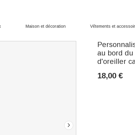
x
Maison et décoration
Vêtements et accessoi
Personnali
au bord du 
d'oreiller
18,00
€