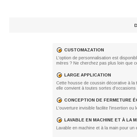
D
CUSTOMAZATION
L'option de personnalisation est disponib
mères ? Ne cherchez pas plus loin que c
LARGE APPLICATION
Cette housse de coussin décorative à la t
elle convient à toutes sortes d'occasions
CONCEPTION DE FERMETURE ÉC
L'ouverture invisible facilite l'insertion ou
LAVABLE EN MACHINE ET À LA M
Lavable en machine et à la main pour un en