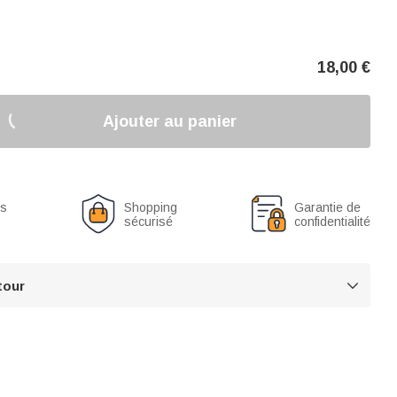
18,00
€
Ajouter au panier
us
Shopping
Garantie de
sécurisé
confidentialité
tour
