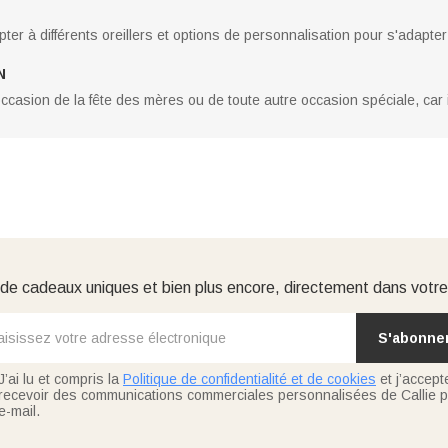
pter à différents oreillers et options de personnalisation pour s'adapter
N
ccasion de la fête des mères ou de toute autre occasion spéciale, car 
e cadeaux uniques et bien plus encore, directement dans votre
S'abonne
J’ai lu et compris la
Politique de confidentialité et de cookies
et j’accept
recevoir des communications commerciales personnalisées de Callie p
e-mail.