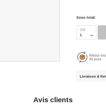
Sous-total:

Retour so
99 jours
Livraison & Re
Avis clients