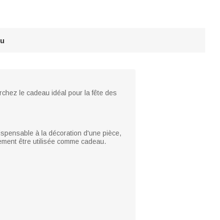
au
rchez le cadeau idéal pour la fête des
dispensable à la décoration d'une pièce,
alement être utilisée comme cadeau.