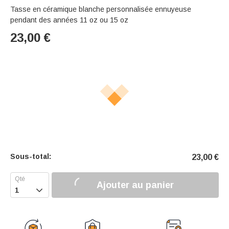
Tasse en céramique blanche personnalisée ennuyeuse
pendant des années 11 oz ou 15 oz
23,00
€
Sous-total:
23,00
€
Ajouter au panier
