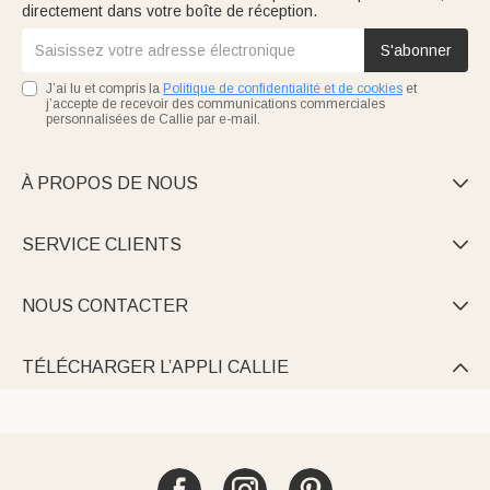
directement dans votre boîte de réception.
S'abonner
J’ai lu et compris la
Politique de confidentialité et de cookies
et
j’accepte de recevoir des communications commerciales
personnalisées de Callie par e-mail.
À PROPOS DE NOUS

SERVICE CLIENTS

NOUS CONTACTER

TÉLÉCHARGER L’APPLI CALLIE
