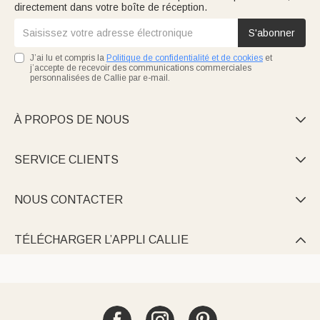
directement dans votre boîte de réception.
S'abonner
J’ai lu et compris la
Politique de confidentialité et de cookies
et
j’accepte de recevoir des communications commerciales
personnalisées de Callie par e-mail.
À PROPOS DE NOUS

SERVICE CLIENTS

NOUS CONTACTER

TÉLÉCHARGER L’APPLI CALLIE
