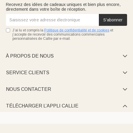
Recevez des idées de cadeaux uniques et bien plus encore,
directement dans votre boîte de réception.
S'abonner
J’ai lu et compris la
Politique de confidentialité et de cookies
et
j’accepte de recevoir des communications commerciales
personnalisées de Callie par e-mail.
À PROPOS DE NOUS

SERVICE CLIENTS

NOUS CONTACTER

TÉLÉCHARGER L’APPLI CALLIE
