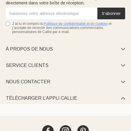
directement dans votre boîte de réception.
S'abonner
J’ai lu et compris la
Politique de confidentialité et de cookies
et
j’accepte de recevoir des communications commerciales
personnalisées de Callie par e-mail.
À PROPOS DE NOUS

SERVICE CLIENTS

NOUS CONTACTER

TÉLÉCHARGER L’APPLI CALLIE
