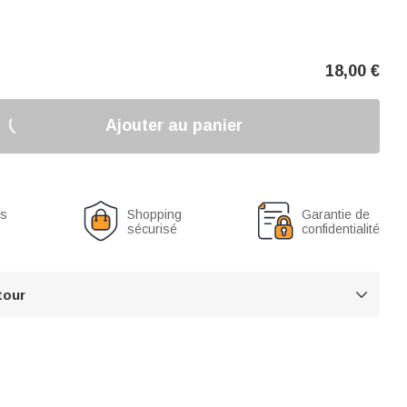
18,00
€
Ajouter au panier
us
Shopping
Garantie de
sécurisé
confidentialité
tour
