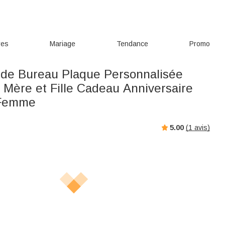
res
Mariage
Tendance
Promo
 de Bureau Plaque Personnalisée
 Mère et Fille Cadeau Anniversaire
 Femme
5.00
(
1
avis)