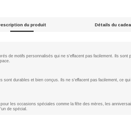
escription du produit
Détails du cade
s de motifs personnalisés qui ne s'effacent pas facilement. Ils sont p
space.
s sont durables et bien conçus. Ils ne s'effacent pas facilement, ce qui 
 pour les occasions spéciales comme la fête des mères, les anniversai
'un de spécial.