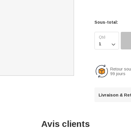
Sous-total:

Retour so
99 jours
Livraison & Re
Avis clients