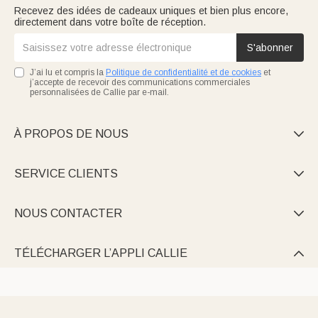
Recevez des idées de cadeaux uniques et bien plus encore,
directement dans votre boîte de réception.
S'abonner
J’ai lu et compris la
Politique de confidentialité et de cookies
et
j’accepte de recevoir des communications commerciales
personnalisées de Callie par e-mail.
À PROPOS DE NOUS

SERVICE CLIENTS

NOUS CONTACTER

TÉLÉCHARGER L’APPLI CALLIE
