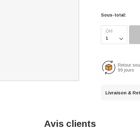
Sous-total:

Retour so
99 jours
Livraison & Re
Avis clients