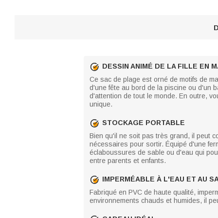
D
DESSIN ANIMÉ DE LA FILLE EN 
Ce sac de plage est orné de motifs de mail
d'une fête au bord de la piscine ou d'un b
d'attention de tout le monde. En outre, v
unique.
STOCKAGE PORTABLE
Bien qu'il ne soit pas très grand, il peut
nécessaires pour sortir. Équipé d'une ferm
éclaboussures de sable ou d'eau qui pourr
entre parents et enfants.
IMPERMÉABLE À L'EAU ET AU S
Fabriqué en PVC de haute qualité, imperm
environnements chauds et humides, il peu