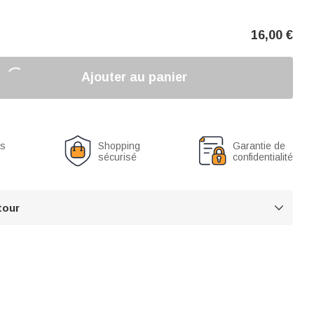
16,00
€
Ajouter au panier
us
Shopping
Garantie de
sécurisé
confidentialité
tour
