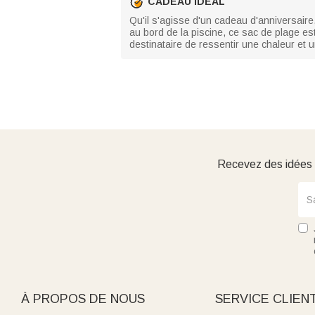
CADEAU IDÉAL
Qu'il s'agisse d'un cadeau d'anniversaire
au bord de la piscine, ce sac de plage est
destinataire de ressentir une chaleur et u
Recevez des idées d
À PROPOS DE NOUS
SERVICE CLIEN