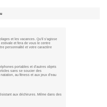
au
 plages et les vacances. Qu'il s'agisse
 estivale et fera de vous le centre
tre personnalité et votre caractère
téléphones portables et d'autres objets
articles sans se soucier des
natation, au fitness et aux jeux d'eau
 résistant aux déchirures. Même dans des