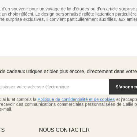
, d'un souvenir pour un voyage de fin d'études ou d'un article surprise
 un choix réfléchi. Le design personnalisé reflète l'attention particuliè
ne surprise exclusives. Il convient particulièrement aux filles, aux am
e cadeaux uniques et bien plus encore, directement dans votre
S'abonne
J’ai lu et compris la
Politique de confidentialité et de cookies
et j’accept
recevoir des communications commerciales personnalisées de Callie p
e-mail.
TS
NOUS CONTACTER