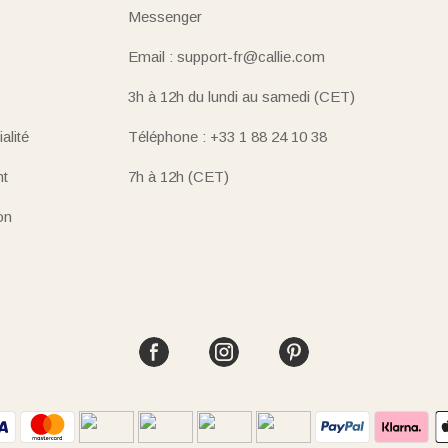
Messenger
Email : support-fr@callie.com
3h à 12h du lundi au samedi (CET)
alité
Téléphone : +33 1 88 24 10 38
nt
7h à 12h (CET)
on