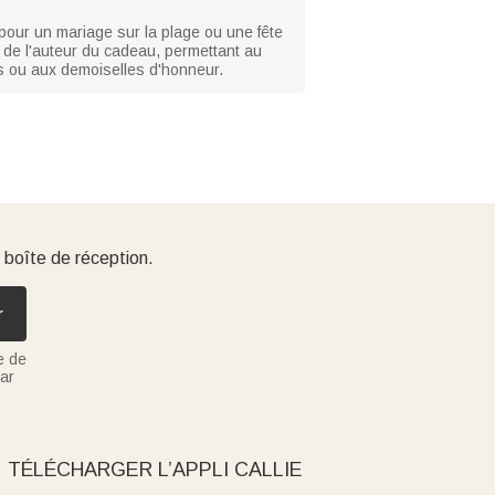
 pour un mariage sur la plage ou une fête
re de l'auteur du cadeau, permettant au
ies ou aux demoiselles d'honneur.
 boîte de réception.
r
e de
ar
TÉLÉCHARGER L’APPLI CALLIE