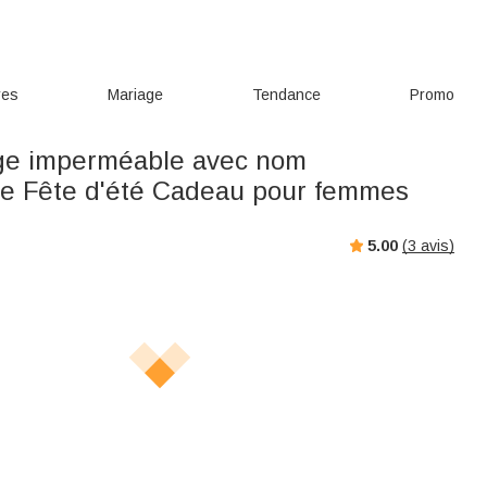
res
Mariage
Tendance
Promo
ge imperméable avec nom
re Fête d'été Cadeau pour femmes
5.00
(
3
avis)