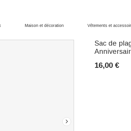
x
Maison et décoration
Vêtements et accessoi
Sac de pla
Anniversai
16,00
€