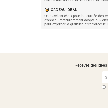
bureau tout au long de la journée de trava
CADEAU IDÉAL
Un excellent choix pour la Journée des en
d'année. Particulièrement adapté aux ens
pour exprimer la gratitude et renforcer le l
Recevez des idées d