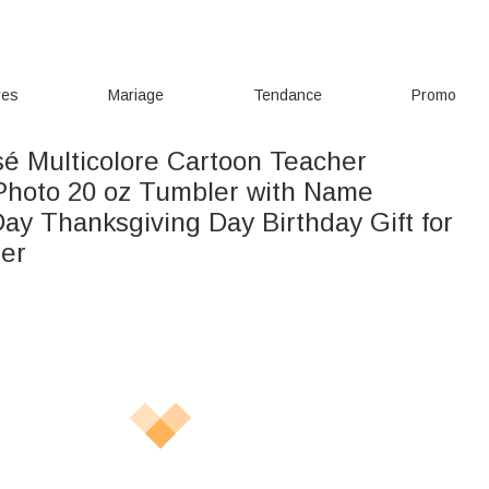
res
Mariage
Tendance
Promo
sé Multicolore Cartoon Teacher
Photo 20 oz Tumbler with Name
ay Thanksgiving Day Birthday Gift for
er