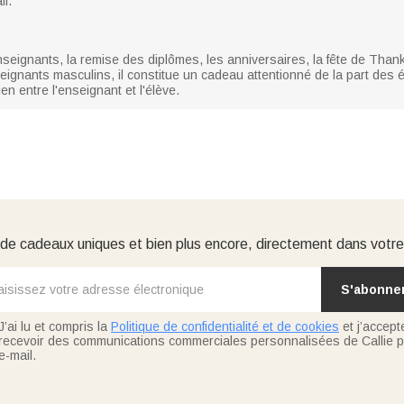
il.
seignants, la remise des diplômes, les anniversaires, la fête de Than
eignants masculins, il constitue un cadeau attentionné de la part des 
ien entre l'enseignant et l'élève.
e cadeaux uniques et bien plus encore, directement dans votre
S'abonne
J’ai lu et compris la
Politique de confidentialité et de cookies
et j’accept
recevoir des communications commerciales personnalisées de Callie p
e-mail.