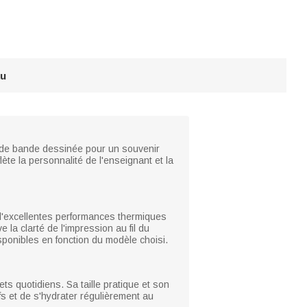
au
s de bande dessinée pour un souvenir
ète la personnalité de l'enseignant et la
 d'excellentes performances thermiques
la clarté de l'impression au fil du
ponibles en fonction du modèle choisi.
ts quotidiens. Sa taille pratique et son
ifs et de s'hydrater régulièrement au