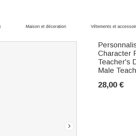
x
Maison et décoration
Vêtements et accessoi
Personnali
Character 
Teacher's D
Male Teach
28,00
€