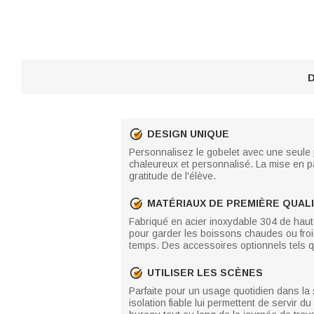
D
DESIGN UNIQUE
Personnalisez le gobelet avec une seule 
chaleureux et personnalisé. La mise en pag
gratitude de l'élève.
MATÉRIAUX DE PREMIÈRE QUAL
Fabriqué en acier inoxydable 304 de haute
pour garder les boissons chaudes ou froide
temps. Des accessoires optionnels tels q
UTILISER LES SCÈNES
Parfaite pour un usage quotidien dans la s
isolation fiable lui permettent de servir 