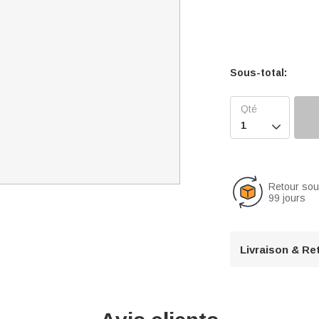
Sous-total:

Retour so
99 jours
Livraison & Re