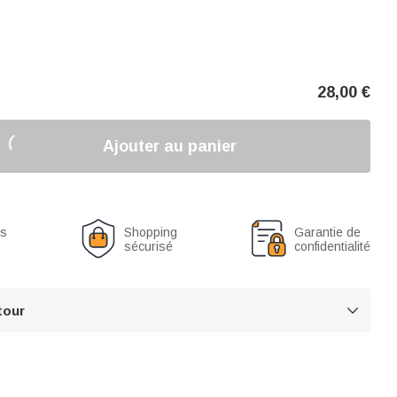
28,00
€
Ajouter au panier
us
Shopping
Garantie de
sécurisé
confidentialité
tour
