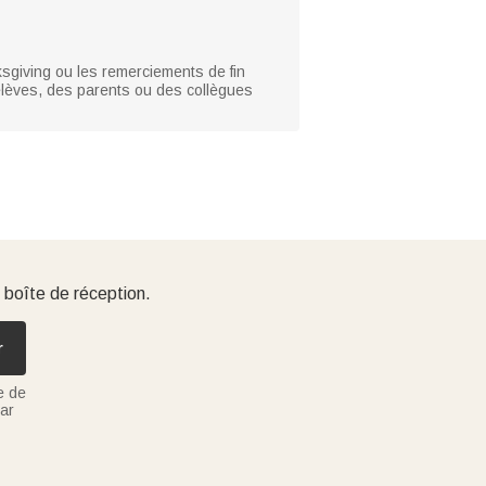
ksgiving ou les remerciements de fin
élèves, des parents ou des collègues
 boîte de réception.
r
e de
ar