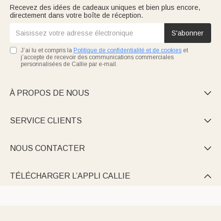
Recevez des idées de cadeaux uniques et bien plus encore,
directement dans votre boîte de réception.
S'abonner
J’ai lu et compris la
Politique de confidentialité et de cookies
et
j’accepte de recevoir des communications commerciales
personnalisées de Callie par e-mail.
À PROPOS DE NOUS

SERVICE CLIENTS

NOUS CONTACTER

TÉLÉCHARGER L’APPLI CALLIE
