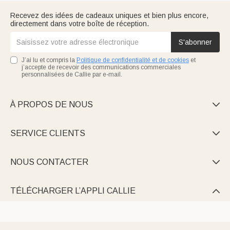
Recevez des idées de cadeaux uniques et bien plus encore,
directement dans votre boîte de réception.
S'abonner
J’ai lu et compris la
Politique de confidentialité et de cookies
et
j’accepte de recevoir des communications commerciales
personnalisées de Callie par e-mail.
À PROPOS DE NOUS

SERVICE CLIENTS

NOUS CONTACTER

TÉLÉCHARGER L’APPLI CALLIE
