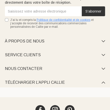
directement dans votre boîte de réception.
S'abonner
J’ai lu et compris la
Politique de confidentialité et de cookies
et
j’accepte de recevoir des communications commerciales
personnalisées de Callie par e-mail.
À PROPOS DE NOUS

SERVICE CLIENTS

NOUS CONTACTER

TÉLÉCHARGER L’APPLI CALLIE
