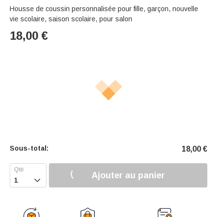
Housse de coussin personnalisée pour fille, garçon, nouvelle
vie scolaire, saison scolaire, pour salon
18,00
€
Sous-total:
18,00
€
Ajouter au panier
