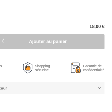
18,00
€
Ajouter au panier
us
Shopping
Garantie de
sécurisé
confidentialité
tour
