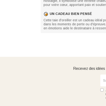
nostalgie, il symbolise une étreinte chal
pour votre cœur, apportant paix et souti
UN CADEAU BIEN PENSÉ
Cette taie d'oreiller est un cadeau idéal 
dans les moments de perte ou d'épreuve. E
en émotions aide le destinataire à ressent
Recevez des idées d