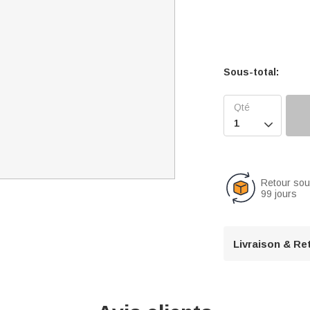
Sous-total:

Retour so
99 jours
Livraison & Re