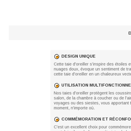
D
DESIGN UNIQUE
Cette taie d'oreiller s'inspire des étoile
nuages doux, évoque un sentiment de tranq
cette taie d'oreiller en un chaleureux vec
UTILISATION MULTIFONCTIONN
Nos taies d'oreiller protègent les coussin
salon, de la chambre à coucher ou de l'air
voyages ou des siestes, vous apportant tr
moment, n'importe où.
COMMÉMORATION ET RÉCONF
C'est un excellent choix pour commémore