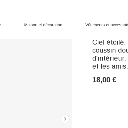
x
Maison et décoration
Vêtements et accessoi
Ciel étoilé
coussin do
d'intérieur
et les amis
18,00
€