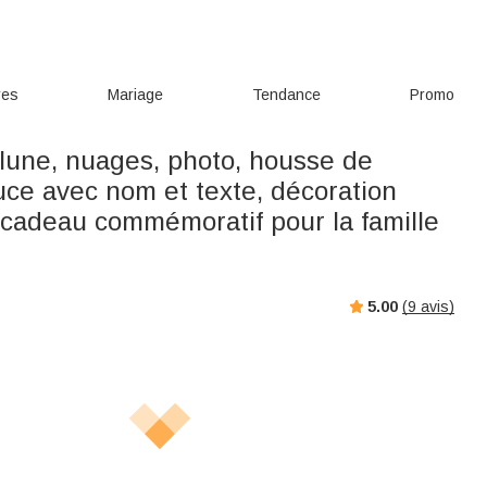
res
Mariage
Tendance
Promo
, lune, nuages, photo, housse de
uce avec nom et texte, décoration
, cadeau commémoratif pour la famille
.
5.00
(
9
avis)