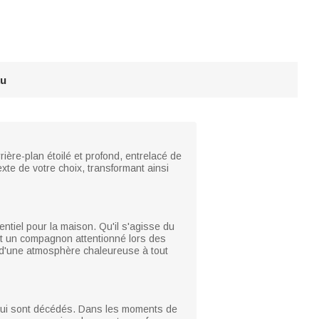
au
rière-plan étoilé et profond, entrelacé de
xte de votre choix, transformant ainsi
entiel pour la maison. Qu'il s'agisse du
ment un compagnon attentionné lors des
er d'une atmosphère chaleureuse à tout
 qui sont décédés. Dans les moments de