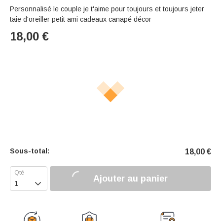
Personnalisé le couple je t'aime pour toujours et toujours jeter
taie d'oreiller petit ami cadeaux canapé décor
18,00
€
Sous-total:
18,00
€
Ajouter au panier
