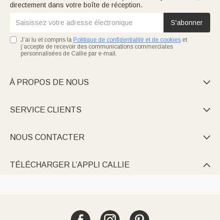
directement dans votre boîte de réception.
S'abonner
J’ai lu et compris la
Politique de confidentialité et de cookies
et
j’accepte de recevoir des communications commerciales
personnalisées de Callie par e-mail.
À PROPOS DE NOUS

SERVICE CLIENTS

NOUS CONTACTER

TÉLÉCHARGER L’APPLI CALLIE
