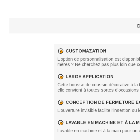
D
CUSTOMAZATION
L'option de personnalisation est disponib
mères ? Ne cherchez pas plus loin que c
LARGE APPLICATION
Cette housse de coussin décorative à la t
elle convient à toutes sortes d'occasions
CONCEPTION DE FERMETURE ÉC
L'ouverture invisible facilite l'insertion ou
LAVABLE EN MACHINE ET À LA M
Lavable en machine et à la main pour un en