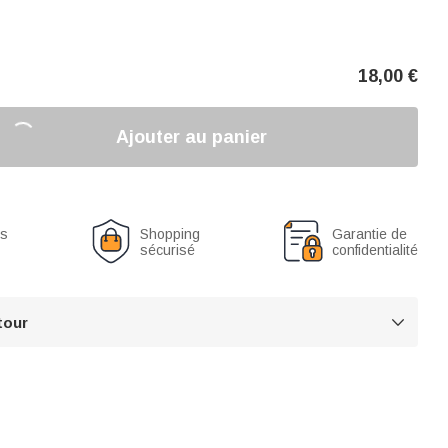
18,00
€
Ajouter au panier
us
Shopping
Garantie de
sécurisé
confidentialité
tour
