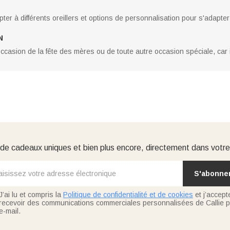
pter à différents oreillers et options de personnalisation pour s'adapter
N
ccasion de la fête des mères ou de toute autre occasion spéciale, car 
e cadeaux uniques et bien plus encore, directement dans votre
S'abonne
J’ai lu et compris la
Politique de confidentialité et de cookies
et j’accept
recevoir des communications commerciales personnalisées de Callie p
e-mail.