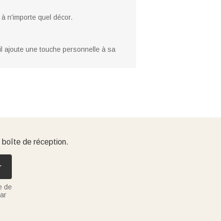
 à n'importe quel décor.
il ajoute une touche personnelle à sa
 boîte de réception.
r
e de
ar