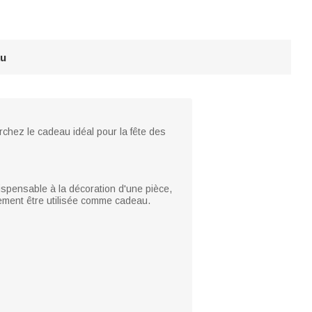
au
rchez le cadeau idéal pour la fête des
dispensable à la décoration d'une pièce,
alement être utilisée comme cadeau.