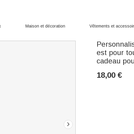
x
Maison et décoration
Vêtements et accessoi
Personnalis
est pour tou
cadeau pou
18,00
€