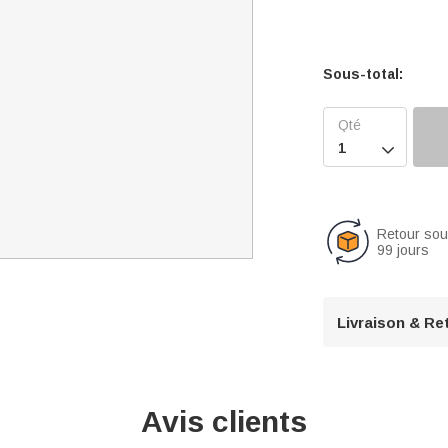
Sous-total:

Retour so
99 jours
Livraison & Re
Avis clients