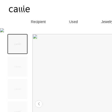
Recipient
Used
Jewelr