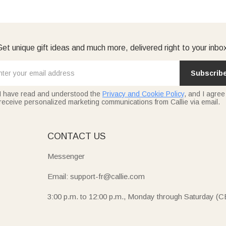
et unique gift ideas and much more, delivered right to your inbo
Subscrib
I have read and understood the
Privacy and Cookie Policy
, and I agree
receive personalized marketing communications from Callie via email.
E
CONTACT US
Messenger
Email: support-fr@callie.com
3:00 p.m. to 12:00 p.m., Monday through Saturday (C