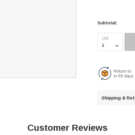
Subtotal:

Return to
in 99 days
Shipping & Re
Customer Reviews