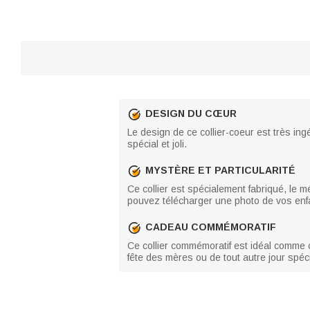
DESIGN DU CŒUR
Le design de ce collier-coeur est très ing
spécial et joli.
MYSTÈRE ET PARTICULARITÉ
Ce collier est spécialement fabriqué, le m
pouvez télécharger une photo de vos enfa
CADEAU COMMÉMORATIF
Ce collier commémoratif est idéal comme 
fête des mères ou de tout autre jour spéci