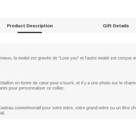
Product Description
Gift Details
énieux, la moitié est gravée de "Love you" et l'autre moitié est conçue a
édaillon en forme de cœur peut s'ouvrir, et il y a une photo sur le char
nts pour personnaliser ce collier.
cadeau commémoratif pour votre mère, votre grand-mère ou un être cher
al.