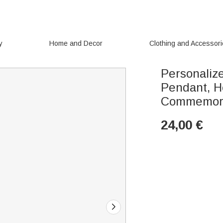
y
Home and Decor
Clothing and Accessor
Personaliz
Pendant, Ho
Commemora
24,00
€