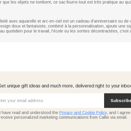
r que les objets ne tombent, ce sac fourre-tout est très pratique au quo
telé avec aquarelle et arc-en-ciel est un cadeau d'anniversaire ou de 
sign doux et fantaisiste, combiné à la personnalisation, ajoute une signi
u quotidien pour le travail, l'école ou les sorties décontractées, c'est 
et unique gift ideas and much more, delivered right to your inbo
Subscrib
I have read and understood the
Privacy and Cookie Policy
, and I agree
receive personalized marketing communications from Callie via email.