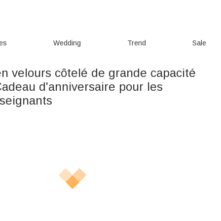
ies
Wedding
Trend
Sale
en velours côtelé de grande capacité
adeau d'anniversaire pour les
seignants