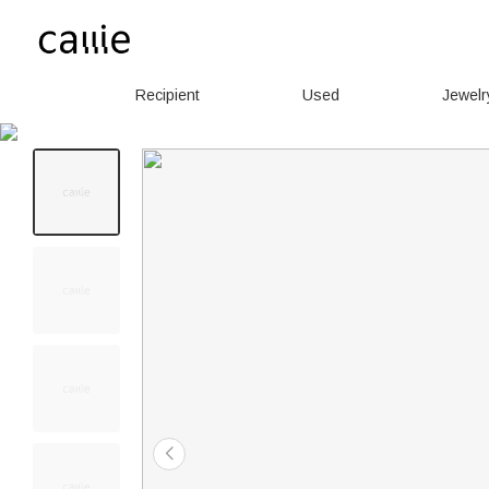
Recipient
Used
Jewelr