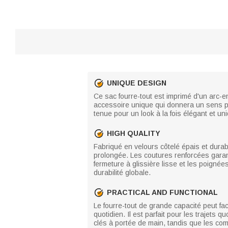
UNIQUE DESIGN
Ce sac fourre-tout est imprimé d'un arc-
accessoire unique qui donnera un sens par
tenue pour un look à la fois élégant et un
HIGH QUALITY
Fabriqué en velours côtelé épais et durabl
prolongée. Les coutures renforcées garant
fermeture à glissière lisse et les poignée
durabilité globale.
PRACTICAL AND FUNCTIONAL
Le fourre-tout de grande capacité peut fa
quotidien. Il est parfait pour les trajets 
clés à portée de main, tandis que les co