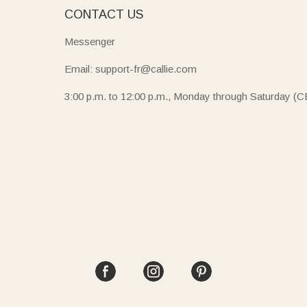
E
CONTACT US
Messenger
Email: support-fr@callie.com
3:00 p.m. to 12:00 p.m., Monday through Saturday (C