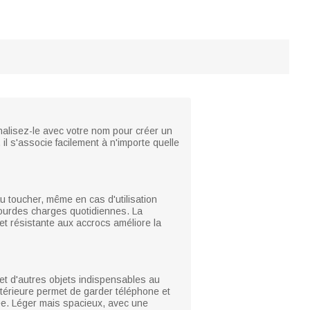
nalisez-le avec votre nom pour créer un
il s'associe facilement à n'importe quelle
au toucher, même en cas d'utilisation
 lourdes charges quotidiennes. La
 et résistante aux accrocs améliore la
 et d'autres objets indispensables au
 extérieure permet de garder téléphone et
née. Léger mais spacieux, avec une