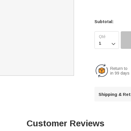
Subtotal:

Return to
in 99 days
Shipping & Re
Customer Reviews