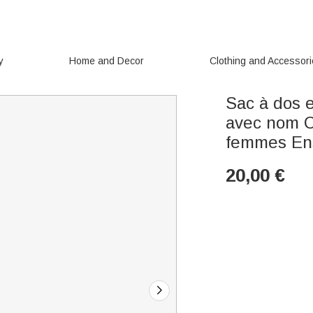
y
Home and Decor
Clothing and Accessor
Sac à dos 
avec nom C
femmes En
20,00
€