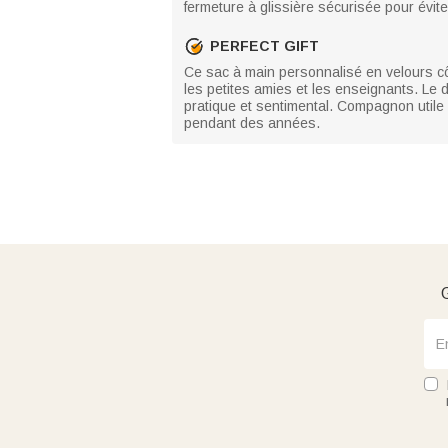
fermeture à glissière sécurisée pour évite
PERFECT GIFT
Ce sac à main personnalisé en velours cô
les petites amies et les enseignants. Le de
pratique et sentimental. Compagnon utile a
pendant des années.
G