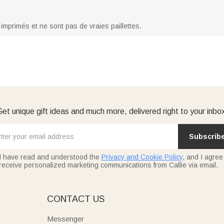
 imprimés et ne sont pas de vraies paillettes.
et unique gift ideas and much more, delivered right to your inbo
Subscrib
I have read and understood the
Privacy and Cookie Policy
, and I agree
receive personalized marketing communications from Callie via email.
E
CONTACT US
Messenger