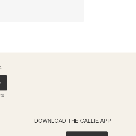
x.
e
 to
DOWNLOAD THE CALLIE APP