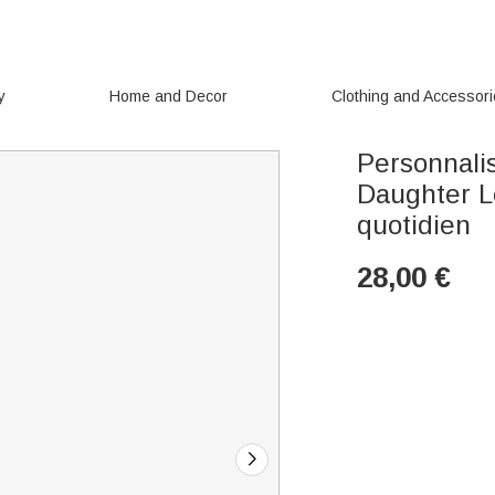
y
Home and Decor
Clothing and Accessor
Personnali
Daughter L
quotidien
28,00
€