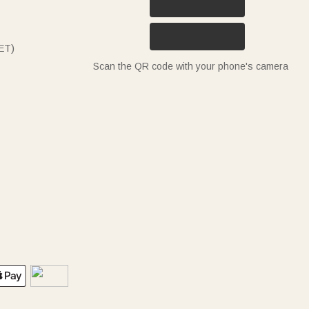
ET)
Scan the QR code with your phone's camera