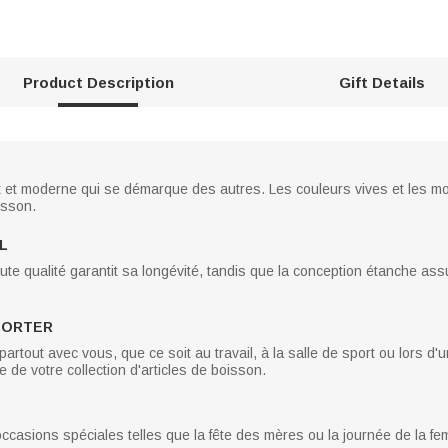
Product Description
Gift Details
 et moderne qui se démarque des autres. Les couleurs vives et les mot
isson.
L
aute qualité garantit sa longévité, tandis que la conception étanche a
PORTER
partout avec vous, que ce soit au travail, à la salle de sport ou lors d
 de votre collection d'articles de boisson.
ccasions spéciales telles que la fête des mères ou la journée de la f