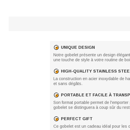
UNIQUE DESIGN
Notre gobelet présente un design élégant
une touche de style à votre routine de bo
HIGH-QUALITY STAINLESS STEE
La construction en acier inoxydable de h
et sans dégâts.
PORTABLE ET FACILE À TRANS
Son format portable permet de l'emporter 
gobelet se distinguera à coup sûr du reste
PERFECT GIFT
Ce gobelet est un cadeau idéal pour les o