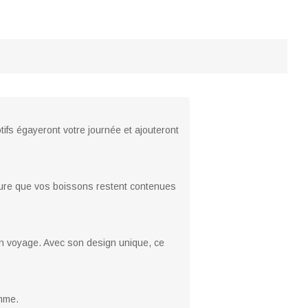
ifs égayeront votre journée et ajouteront
ssure que vos boissons restent contenues
'un voyage. Avec son design unique, ce
emme.