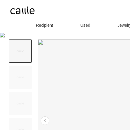
Recipient
Used
Jewelr