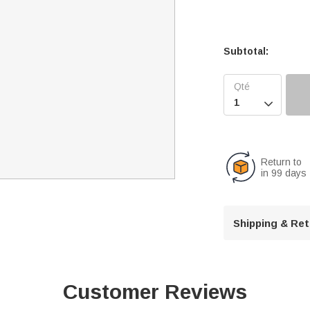
Subtotal:

Return to
in 99 days
Shipping & Re
Customer Reviews