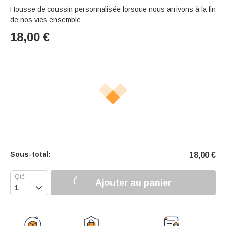
Housse de coussin personnalisée lorsque nous arrivons à la fin
de nos vies ensemble
18,00
€
Sous-total:
18,00
€
Ajouter au panier
