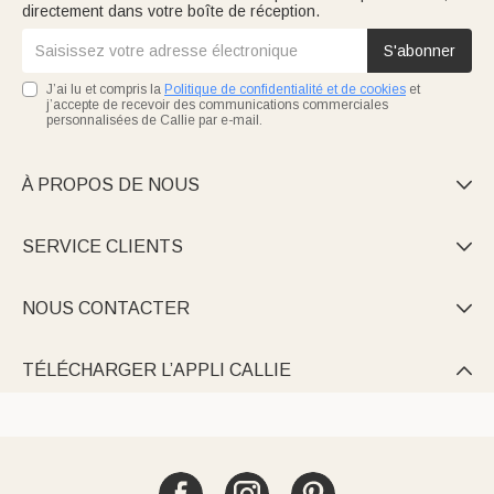
directement dans votre boîte de réception.
S'abonner
J’ai lu et compris la
Politique de confidentialité et de cookies
et
j’accepte de recevoir des communications commerciales
personnalisées de Callie par e-mail.
À PROPOS DE NOUS

SERVICE CLIENTS

NOUS CONTACTER

TÉLÉCHARGER L’APPLI CALLIE
