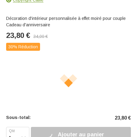
Décoration d'intérieur personnalisée à effet moiré pour couple
Cadeau d'anniversaire
23,80
€
34,00
€
30% Réduction
Sous-total:
23,80
€
Ajouter au panier
