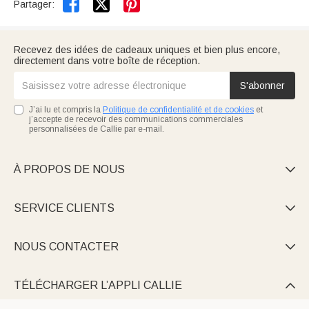


Partager:
Recevez des idées de cadeaux uniques et bien plus encore,
directement dans votre boîte de réception.
S'abonner
J’ai lu et compris la
Politique de confidentialité et de cookies
et
j’accepte de recevoir des communications commerciales
personnalisées de Callie par e-mail.
À PROPOS DE NOUS

SERVICE CLIENTS

NOUS CONTACTER

TÉLÉCHARGER L’APPLI CALLIE
