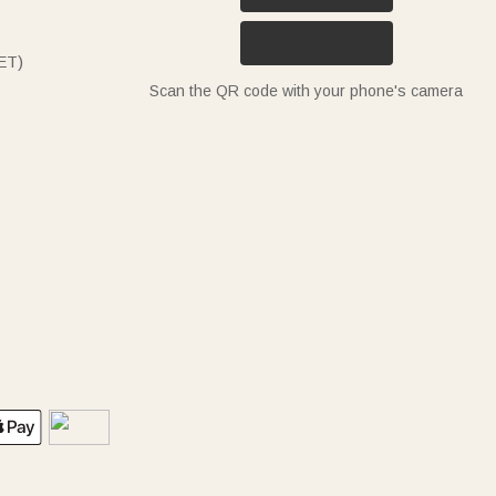
ET)
Scan the QR code with your phone's camera