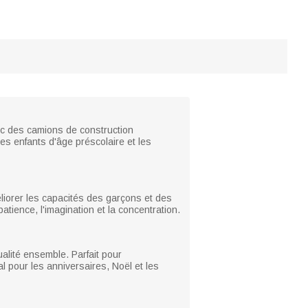
ec des camions de construction
es enfants d'âge préscolaire et les
liorer les capacités des garçons et des
atience, l'imagination et la concentration.
lité ensemble. Parfait pour
l pour les anniversaires, Noël et les