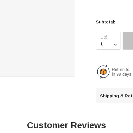
Subtotal:

Return to
in 99 days
Shipping & Re
Customer Reviews