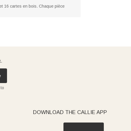
et 16 cartes en bois. Chaque pièce
x.
e
 to
DOWNLOAD THE CALLIE APP