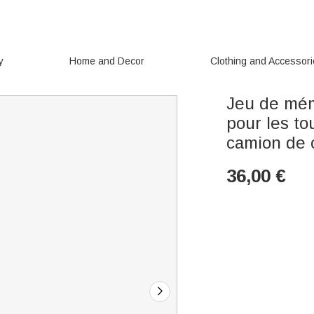
y
Home and Decor
Clothing and Accessor
Jeu de mém
pour les to
camion de 
36,00
€