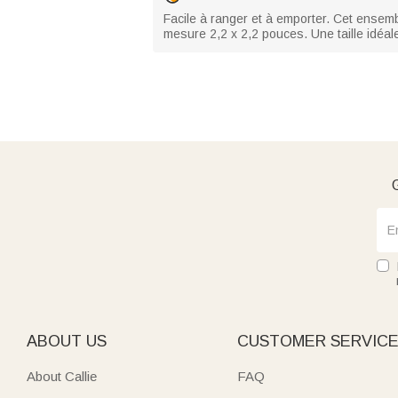
Facile à ranger et à emporter. Cet ense
mesure 2,2 x 2,2 pouces. Une taille idéal
G
ABOUT US
CUSTOMER SERVIC
About Callie
FAQ