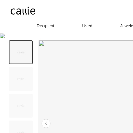
Recipient
Used
Jewelr