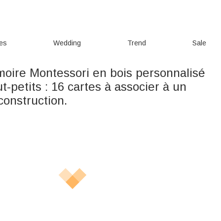
ies
Wedding
Trend
Sale
oire Montessori en bois personnalisé
ut-petits : 16 cartes à associer à un
construction.