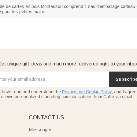
mble de cartes en bois Montessori comprend 1 sac d'emballage cadeau 
e pour les petites mains.
et unique gift ideas and much more, delivered right to your inbo
Subscrib
I have read and understood the
Privacy and Cookie Policy
, and I agree
receive personalized marketing communications from Callie via email.
E
CONTACT US
Messenger