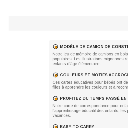
MODÈLE DE CAMION DE CONST
Notre jeu de mémoire de camions en bois 
populaires. Les illustrations mignonnes r
enfants d'âge élémentaire.
COULEURS ET MOTIFS ACCROC
Ces cartes éducatives pour bébés ont de b
filles à apprendre les couleurs et à reconn
PROFITEZ DU TEMPS PASSÉ EN 
Notre carte de correspondance pour enfan
l'apprentissage éducatif des enfants, les
vacances.
EASY TO CARRY