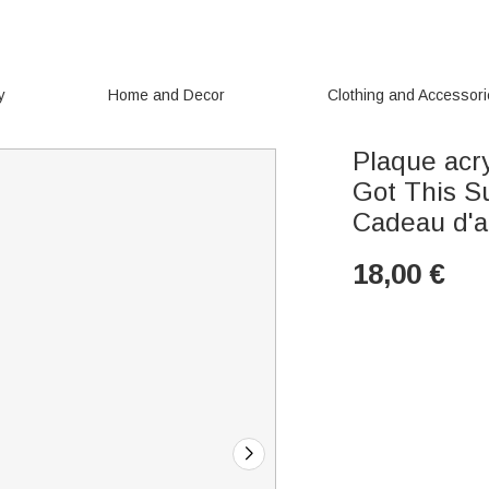
y
Home and Decor
Clothing and Accessor
Plaque acr
Got This S
Cadeau d'a
18,00
€