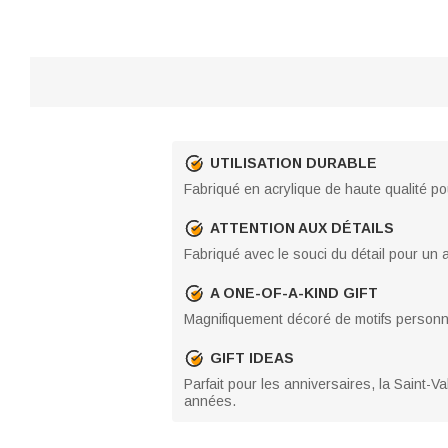
UTILISATION DURABLE
Fabriqué en acrylique de haute qualité pou
ATTENTION AUX DÉTAILS
Fabriqué avec le souci du détail pour un a
A ONE-OF-A-KIND GIFT
Magnifiquement décoré de motifs personna
GIFT IDEAS
Parfait pour les anniversaires, la Saint
années.