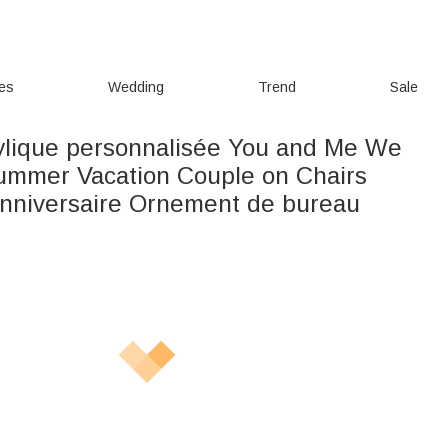
ies
Wedding
Trend
Sale
ylique personnalisée You and Me We
ummer Vacation Couple on Chairs
nniversaire Ornement de bureau