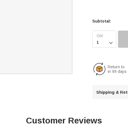
Subtotal:

Return to
in 99 days
Shipping & Re
Customer Reviews