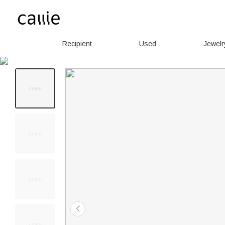
Recipient
Used
Jewelr