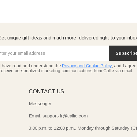
et unique gift ideas and much more, delivered right to your inbo
Subscrib
I have read and understood the
Privacy and Cookie Policy
, and I agree
receive personalized marketing communications from Callie via email.
E
CONTACT US
Messenger
Email: support-fr@callie.com
3:00 p.m. to 12:00 p.m., Monday through Saturday (C