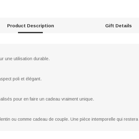
Product Description
Gift Details
r une utilisation durable.
spect poli et élégant.
lisés pour en faire un cadeau vraiment unique.
-Valentin ou comme cadeau de couple. Une pièce intemporelle qui rester