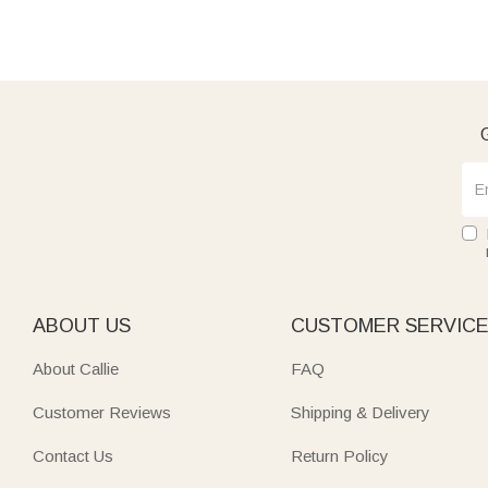
G
ABOUT US
CUSTOMER SERVIC
About Callie
FAQ
Customer Reviews
Shipping & Delivery
Contact Us
Return Policy